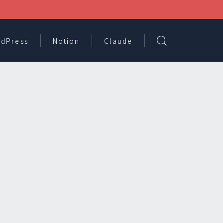
dPress
Notion
Claude