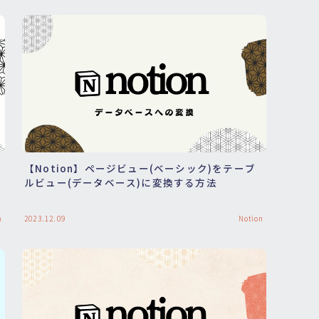
【Notion】ページビュー(ベーシック)をテーブ
の
ルビュー(データベース)に変換する方法
n
2023.12.09
Notion