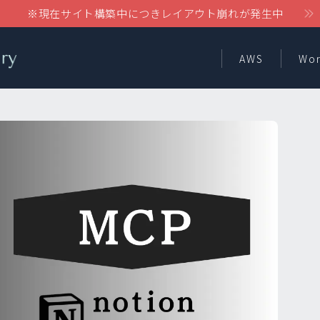
※現在サイト構築中につきレイアウト崩れが発生中
AWS
Wor