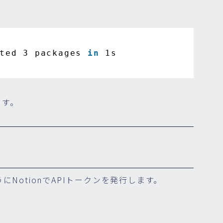
ted 3 packages 
in
1s
ます。
ようにNotionでAPIトークンを発行します。