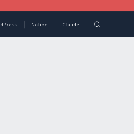
dPress
Notion
Claude