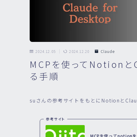
2024.12.05
2024.12.20
Claude
MCPを使ってNotionとC
る手順
suさんの参考サイトをもとにNotionとClau
参考サイト
MCPを使ってnotionを