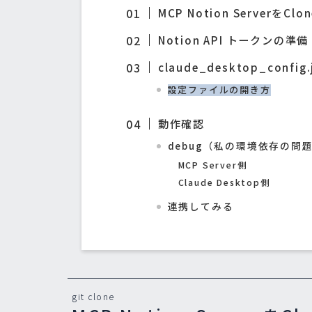
MCP Notion ServerをClon
Notion API トークンの準備
claude_desktop_confi
設定ファイルの開き方
動作確認
debug（私の環境依存の問
MCP Server側
Claude Desktop側
連携してみる
git clone