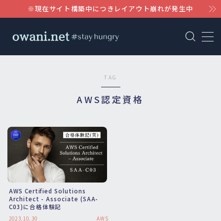
※現在サイト構築中につきレイアウト崩れが発生中
MENU
AWS
TAG
WordPress
AWS認定資格
Notion
Claude
AWS Certified Solutions
Architect - Associate (SAA-
C03)に合格体験記
2023.10.30
AWS