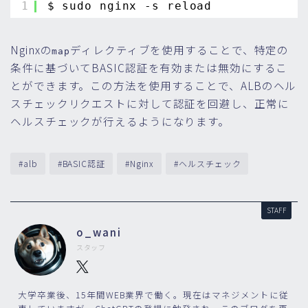
1
$ sudo nginx -s reload
Nginxの
ディレクティブを使用することで、特定の
map
条件に基づいてBASIC認証を有効または無効にするこ
とができます。この方法を使用することで、ALBのヘル
スチェックリクエストに対して認証を回避し、正常に
ヘルスチェックが行えるようになります。
#alb
#BASIC認証
#Nginx
#ヘルスチェック
STAFF
o_wani
スタッフ
大学卒業後、15年間WEB業界で働く。現在はマネジメントに従