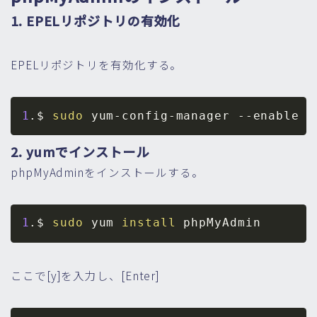
1. EPELリポジトリの有効化
EPELリポジトリを有効化する。
1
.$ 
sudo
 yum-config-manager 
--enable
2. yumでインストール
phpMyAdminをインストールする。
1
.$ 
sudo
 yum 
install
ここで[y]を入力し、[Enter]