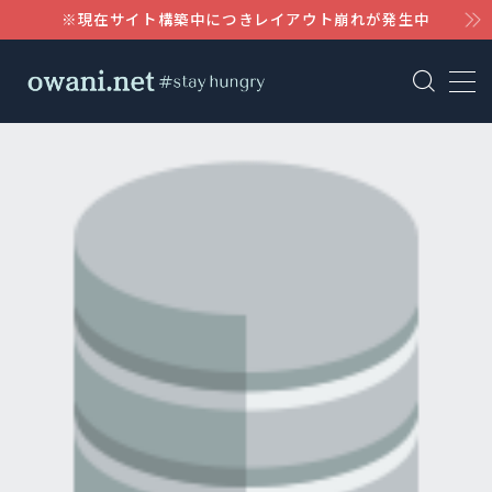
※現在サイト構築中につきレイアウト崩れが発生中
MENU
AWS
WordPress
Notion
Claude