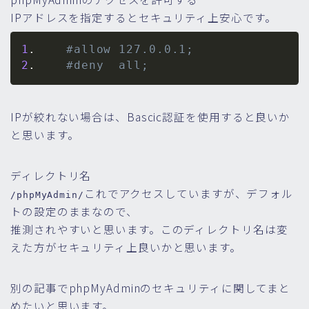
IPアドレスを指定するとセキュリティ上安心です。
1
.    
#allow 127.0.0.1;
2
.    
#deny  all;
IPが絞れない場合は、Bascic認証を使用すると良いか
と思います。
ディレクトリ名
これでアクセスしていますが、デフォル
/phpMyAdmin/
トの設定のままなので、
推測されやすいと思います。このディレクトリ名は変
えた方がセキュリティ上良いかと思います。
別の記事でphpMyAdminのセキュリティに関してまと
めたいと思います。