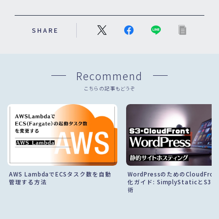
SHARE
Recommend
こちらの記事もどうぞ
AWS LambdaでECSタスク数を自動
WordPressのためのCloudFro
管理する方法
化ガイド: SimplyStaticとS3
術