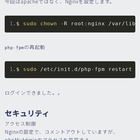
今回はapacheではなく、Nginxを設定します。
1
.$ 
sudo
chown
-R
の再起動
php-fpm
1
.$ 
sudo
ログインできました。。
セキュリティ
アクセス制限
Nginxの設定で、コメントアウトしていますが、
phpMyAdminのアクセスを許可する