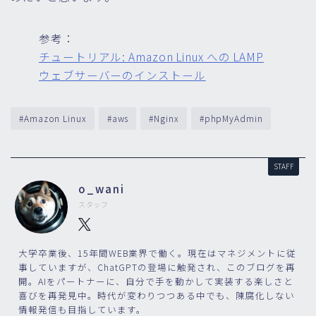
参考：
チュートリアル: Amazon Linux への LAMP
ウェブサーバーのインストール
#Amazon Linux
#aws
#Nginx
#phpMyAdmin
STAFF
o_wani
スタッフ
大学卒業後、15年間WEB業界で働く。現在はマネジメントに従
事していますが、ChatGPTの登場に触発され、このブログを再
開。AIをパートナーに、自分で手を動かして実装する楽しさと
喜びを再発見中。時代が変わりつつある中でも、陳腐化しない
情報発信も目指しています。