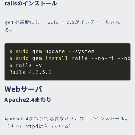
railsのインストール
gemを最新にし、
がインストールされ
rails 4.2.5
る。
$ 
sudo
 gem update 
--system
$ 
sudo
 gem 
install
 rails --no-ri --no-r
$ rails 
-v
Rails 
4.2
Webサーバ
Apache2.4まわり
まわりで必要なミドルウェアインストール。
Apache2.4
（すでにhttpdは入っている）