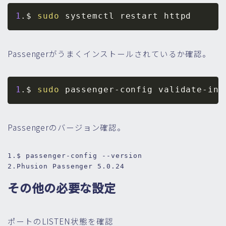
1
.$ 
sudo
Passengerがうまくインストールされているか確認。
1
.$ 
sudo
Passengerのバージョン確認。
1.
2.
Phusion Passenger 
5.0
.24
その他の必要な設定
ポートのLISTEN状態を確認