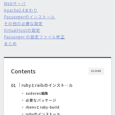
Webサーバ
Apache2.4まわり
Passengerのインストール
その他の必要な設定
VirtualHostの設定
Passenger の設定ファイル修正
まとめ
Contents
CLOSE
rubyとrailsのインスト―ル
sudores編集
必要なパッケージ
rbenvとruby-build
rubyのインストール