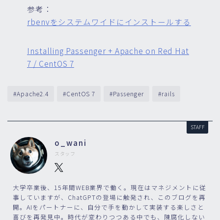
参考：
rbenvをシステムワイドにインストールする
Installing Passenger + Apache on Red Hat
7 / CentOS 7
#Apache2.4
#CentOS 7
#Passenger
#rails
STAFF
o_wani
スタッフ
大学卒業後、15年間WEB業界で働く。現在はマネジメントに従
事していますが、ChatGPTの登場に触発され、このブログを再
開。AIをパートナーに、自分で手を動かして実装する楽しさと
喜びを再発見中。時代が変わりつつある中でも、陳腐化しない