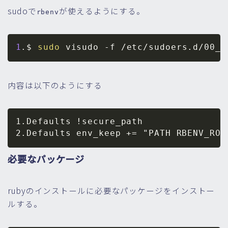
sudoで
が使えるようにする。
rbenv
1
.$ 
sudo
 visudo 
-f
内容は以下のようにする
1.Defaults !secure_path

必要なパッケージ
rubyのインストールに必要なパッケージをインストー
ルする。