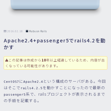
2016.02.18
Ruby on Rails
Apache2.4+passenger5でrails4.2を動
かす
この記事は作成から
10
年以上経過しているため、内容が古
くなっている可能性があります。
に
という構成のサーバがある。今回
CentOS7
Apache2.4
はそこで
を動かすことになったので最新の
rails4.2.5
系で、railsプロジェクトが表示されるまで
passenger5
の手順を記載する。