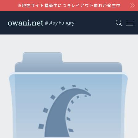
※現在サイト構築中につきレイアウト崩れが発生中
MENU
AWS
WordPress
Notion
Claude