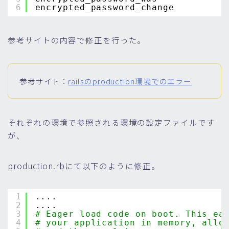
6
encrypted_password_change
参考サイトの内容で修正を行った。
参考サイト：
railsのproduction環境でのエラー
それぞれの環境で参照される環境の設定ファイルです
が、
production.rbにて以下のように修正。
1
....
2
....
3
# Eager load code on boot. This ea
4
# your application in memory, allo