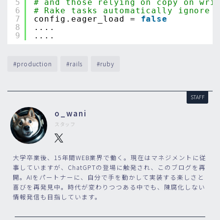
5
# and those relying on copy on wri
6
# Rake tasks automatically ignore 
7
config.eager_load = 
false
8
....
9
....
#production
#rails
#ruby
STAFF
o_wani
スタッフ
大学卒業後、15年間WEB業界で働く。現在はマネジメントに従
事していますが、ChatGPTの登場に触発され、このブログを再
開。AIをパートナーに、自分で手を動かして実装する楽しさと
喜びを再発見中。時代が変わりつつある中でも、陳腐化しない
情報発信も目指しています。