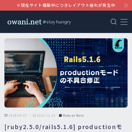
※現在サイト構築中につきレイアウト崩れが発生中
MENU
AWS
WordPress
Notion
Claude
2018.08.07
2023.12.24
Ruby on Rails
[ruby2.5.0/rails5.1.6] productionモ