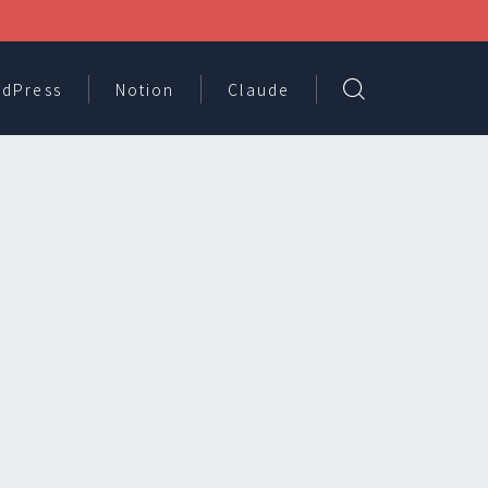
dPress
Notion
Claude