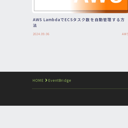
AWS LambdaでECSタスク数を自動管理する方
法
2024.09.06
AW
HOME
EventBridge