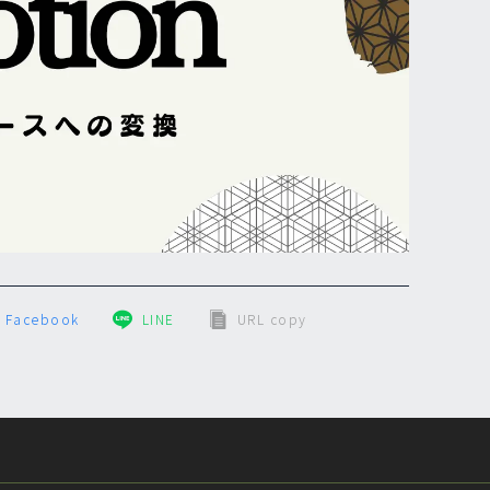
Facebook
LINE
URL copy