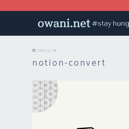
2023.12.09
notion-convert