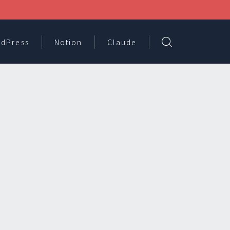
dPress
Notion
Claude