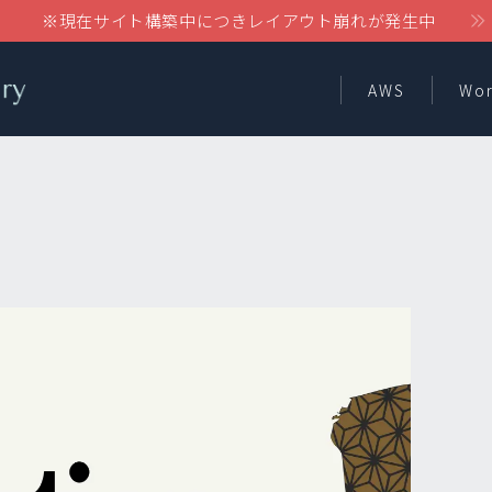
※現在サイト構築中につきレイアウト崩れが発生中
AWS
Wor