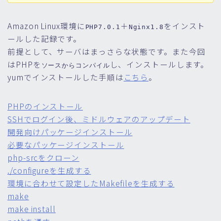
Amazon Linux環境に
＋
をインスト
PHP7.0.1
Nginx1.8
ールした記録です。
前提として、サーバはまっさらな状態です。また今回
はPHPを
し、インストールします。
ソースからコンパイル
yumでインストールした手順は
こちら
。
PHPのインストール
SSHでログイン後、ミドルウェアのアップデート
開発向けパッケージインストール
必要なパッケージインストール
php-srcをクローン
./configureを生成する
環境に合わせて設定したMakefileを生成する
make
make install