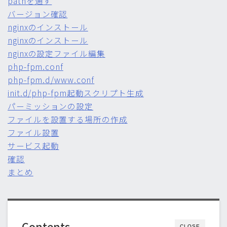
pathを通す
バージョン確認
nginxのインストール
nginxのインストール
nginxの設定ファイル編集
php-fpm.conf
php-fpm.d/www.conf
init.d/php-fpm起動スクリプト生成
パーミッションの設定
ファイルを設置する場所の作成
ファイル設置
サービス起動
確認
まとめ
Contents
CLOSE