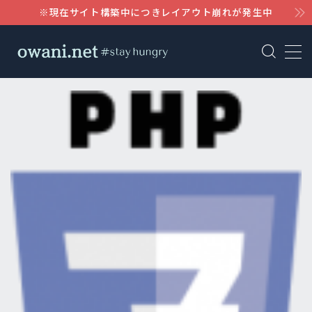
※現在サイト構築中につきレイアウト崩れが発生中
MENU
AWS
WordPress
Notion
Claude