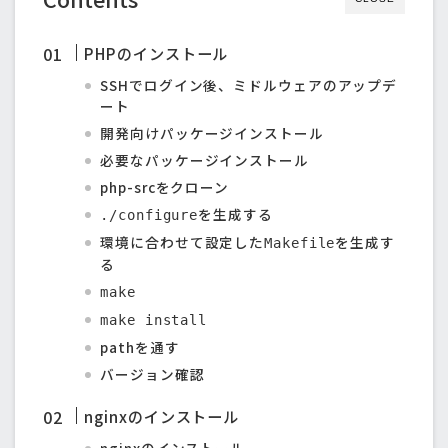
PHPのインストール
SSHでログイン後、ミドルウェアのアップデ
ート
開発向けパッケージインストール
必要なパッケージインストール
php-srcをクローン
を生成する
./configure
環境に合わせて設定した
を生成す
Makefile
る
make
make install
pathを通す
バージョン確認
nginxのインストール