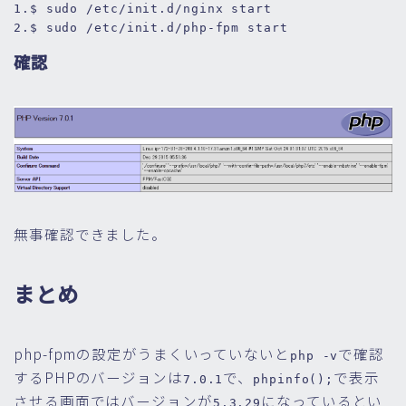
1.
$ sudo /etc/init.d/nginx 
start
2.
$ sudo /etc/init.
d
/php-fpm 
start
確認
無事確認できました。
まとめ
php-fpmの設定がうまくいっていないと
で確認
php -v
するPHPのバージョンは
で、
で表示
7.0.1
phpinfo();
させる画面ではバージョンが
になっているとい
5.3.29