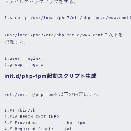
ファイルのバックアップをする。
1.
$ cp -p 
/usr/
local
/php7/
etc
/php-fpm.d/
www.conf
に以下を
/usr/local/php7/etc/php-fpm.d/www.conf
記載する。
1.
user
= nginx
2.
group
= nginx
init.d/php-fpm起動スクリプト生成
を以下の内容にする。
/etc/init.d/php-fpm
1.
#! /bin/sh
2.
### BEGIN INIT INFO
3.
# Provides:          php--fpm
4.
# Required-Start:    $all