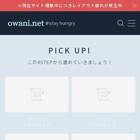
※現在サイト構築中につきレイアウト崩れが発生中
MENU
AWS
PICK UP!
WordPress
この4STEPから進めていきましょう！
Notion
Claude
DOWNLOAD
Install
ダウンロード
インストール