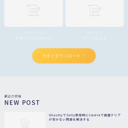
Design import
Page build
デザインインポート
ページビルド
今すぐダウンロード ！
最近の投稿
NEW POST
GhosttyでZellij使用時にCmd+kで画面クリア
が効かない問題を解決する