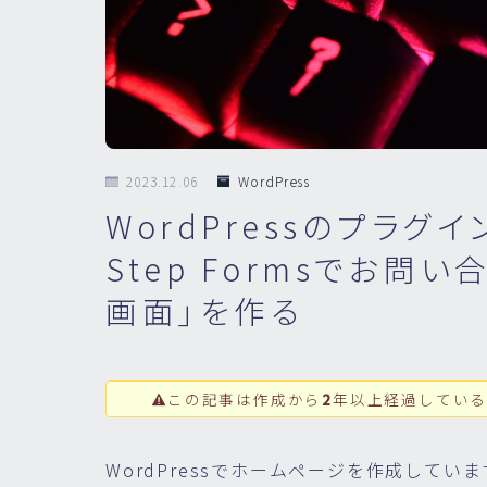
2023.12.06
WordPress
WordPressのプラグインC
Step Formsでお問
画面」を作る
この記事は作成から
2
年以上経過している
WordPressでホームページを作成して