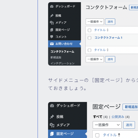
サイドメニューの［固定ページ］から
ておきましょう。