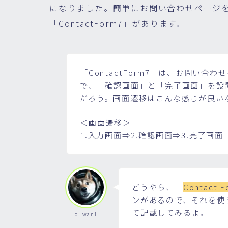
になりました。簡単にお問い合わせページ
「ContactForm7」があります。
「ContactForm7」は、お問い合
で、「確認画面」と「完了画面」を設
だろう。画面遷移はこんな感じが良い
＜画面遷移＞
1.入力画面⇒2.確認画面⇒3.完了画面
どうやら、「
Contact F
ンがあるので、それを使
て記載してみるよ。
o_wani