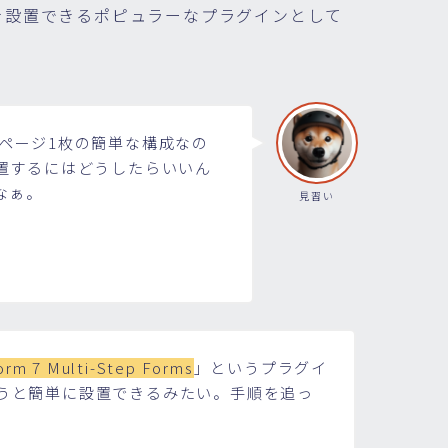
を設置できるポピュラーなプラグインとして
わせページ1枚の簡単な構成なの
置するにはどうしたらいいん
なぁ。
見習い
orm 7 Multi-Step Forms
」というプラグイ
うと簡単に設置できるみたい。手順を追っ