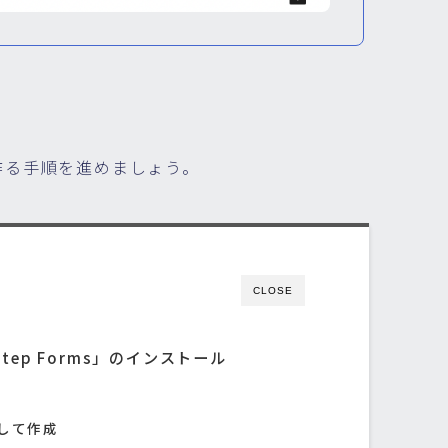
作る手順を進めましょう。
CLOSE
ti-Step Forms」のインストール
して作成