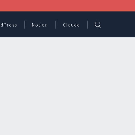
dPress
Notion
Claude