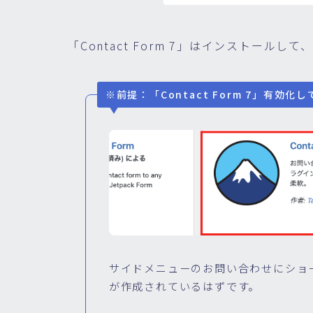
「Contact Form 7」はインストール
※前提：「Contact Form 7」有効化
サイドメニューのお問い合わせにショ
が作成されているはずです。