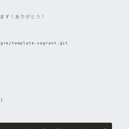
ます！ありがとう！
ogre/template-vagrant.git
ml