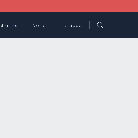
dPress
Notion
Claude