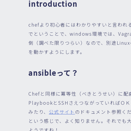
introduction
chefより初心者にはわかりやすいと言われ
でということで、windows環境では、Vagr
倒（調べた限りつらい）なので、別途Linuxのマ
を動かすようにします。
ansibleって？
Chefと同様に冪等性（べきとうせい）に配
PlaybookとSSHさえつながっていれ
みたり、
公式サイト
のドキュメント参照く
という感じで、よく知りません。それでも大ジョ
ようですね！