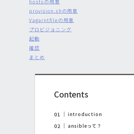
hostsの用意
provision.shの用意
Vagarntfileの用意
プロビジョニング
起動
確認
まとめ
Contents
introduction
ansibleって？